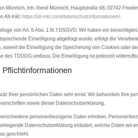
n Münnich, Inh. René Münnich, Hauptstraße 68, 02742 Friedersdo
 All-Inkl:
https://all-inkl.com/datenschutzinformationen/
.
dlage von Art. 6 Abs. 1 lit. f DSGVO. Wir haben ein berechtigte
tsprechende Einwilligung abgefragt wurde, erfolgt die Verarbeit
 soweit die Einwilligung die Speicherung von Cookies oder den
ne des TDDDG umfasst. Die Einwilligung ist jederzeit widerrufba
Pflicht­informationen
utz Ihrer persönlichen Daten sehr ernst. Wir behandeln Ihre p
orschriften sowie dieser Datenschutzerklärung.
verschiedene personenbezogene Daten erhoben. Personenbezo
 vorliegende Datenschutzerklärung erläutert, welche Daten wir e
as geschieht.