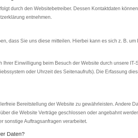
rfolgt durch den Websitebetreiber. Dessen Kontaktdaten können
hutzerklärung entnehmen.
, dass Sie uns diese mitteilen. Hierbei kann es sich z. B. um 
Ihrer Einwilligung beim Besuch der Website durch unsere IT-S
riebssystem oder Uhrzeit des Seitenaufrufs). Die Erfassung dies
hlerfreie Bereitstellung der Website zu gewährleisten. Andere D
 über die Website Verträge geschlossen oder angebahnt werden
r sonstige Auftragsanfragen verarbeitet.
rer Daten?