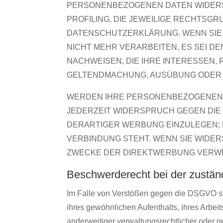
PERSONENBEZOGENEN DATEN WIDERSP
PROFILING. DIE JEWEILIGE RECHTSG
DATENSCHUTZERKLÄRUNG. WENN SIE
NICHT MEHR VERARBEITEN, ES SEI 
NACHWEISEN, DIE IHRE INTERESSEN,
GELTENDMACHUNG, AUSÜBUNG ODER V
WERDEN IHRE PERSONENBEZOGENEN D
JEDERZEIT WIDERSPRUCH GEGEN DI
DERARTIGER WERBUNG EINZULEGEN; D
VERBINDUNG STEHT. WENN SIE WIDE
ZWECKE DER DIREKTWERBUNG VERWEN
Beschwerde­recht bei der zustän
Im Falle von Verstößen gegen die DSGVO ste
ihres gewöhnlichen Aufenthalts, ihres Arbe
anderweitiger verwaltungsrechtlicher oder g