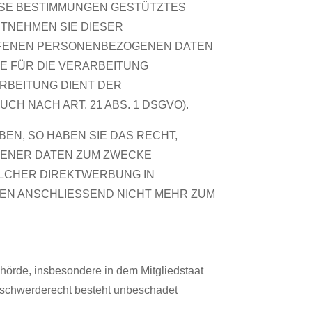
IESE BESTIMMUNGEN GESTÜTZTES
NTNEHMEN SIE DIESER
FFENEN PERSONENBEZOGENEN DATEN
E FÜR DIE VERARBEITUNG
ARBEITUNG DIENT DER
 NACH ART. 21 ABS. 1 DSGVO).
N, SO HABEN SIE DAS RECHT,
GENER DATEN ZUM ZWECKE
SOLCHER DIREKTWERBUNG IN
EN ANSCHLIESSEND NICHT MEHR ZUM
hörde, insbesondere in dem Mitgliedstaat
Beschwerderecht besteht unbeschadet