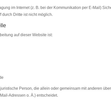
agung im Internet (z. B. bei der Kommunikation per E-Mail) Sic
durch Dritte ist nicht möglich.
lle
beitung auf dieser Website ist:
de
er juristische Person, die allein oder gemeinsam mit anderen üb
ail-Adressen o. Ä.) entscheidet.