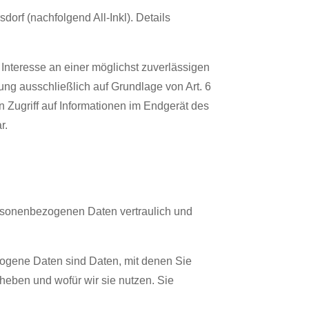
rf (nachfolgend All-Inkl). Details
s Interesse an einer möglichst zuverlässigen
ung ausschließlich auf Grundlage von Art. 6
 Zugriff auf Informationen im Endgerät des
r.
ersonenbezogenen Daten vertraulich und
gene Daten sind Daten, mit denen Sie
rheben und wofür wir sie nutzen. Sie