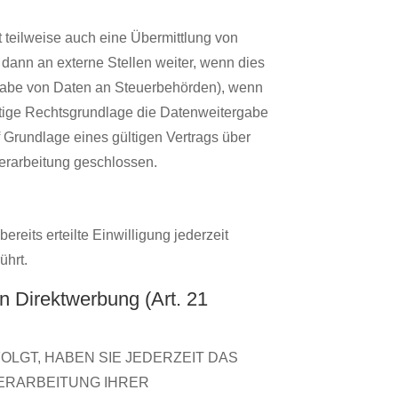
 teilweise auch eine Übermittlung von
ann an externe Stellen weiter, wenn dies
tergabe von Daten an Steuerbehörden), wenn
nstige Rechtsgrundlage die Datenweitergabe
 Grundlage eines gültigen Vertrags über
erarbeitung geschlossen.
reits erteilte Einwilligung jederzeit
ührt.
 Direktwerbung (Art. 21
OLGT, HABEN SIE JEDERZEIT DAS
VERARBEITUNG IHRER