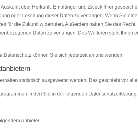
ch Auskunft über Herkunft, Empfänger und Zweck Ihrer gespeich
gung oder Löschung dieser Daten zu verlangen. Wenn Sie eine E
zeit für die Zukunft widerrufen. Außerdem haben Sie das Recht
onenbezogenen Daten zu verlangen. Des Weiteren steht Ihnen e
 Datenschutz können Sie sich jederzeit an uns wenden.
t­anbietern
erhalten statistisch ausgewertet werden. Das geschieht vor a
seprogrammen finden Sie in der folgenden Datenschutzerklärung.
folgendem Anbieter: