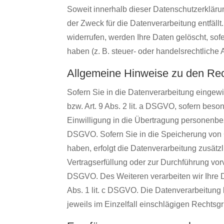
Soweit innerhalb dieser Datenschutzerkläru
der Zweck für die Datenverarbeitung entfäl
widerrufen, werden Ihre Daten gelöscht, so
haben (z. B. steuer- oder handelsrechtliche 
Allgemeine Hinweise zu den Rec
Sofern Sie in die Datenverarbeitung eingewi
bzw. Art. 9 Abs. 2 lit. a DSGVO, sofern bes
Einwilligung in die Übertragung personenbez
DSGVO. Sofern Sie in die Speicherung von Coo
haben, erfolgt die Datenverarbeitung zusätzl
Vertragserfüllung oder zur Durchführung vorv
DSGVO. Des Weiteren verarbeiten wir Ihre Dat
Abs. 1 lit. c DSGVO. Die Datenverarbeitung k
jeweils im Einzelfall einschlägigen Rechtsg