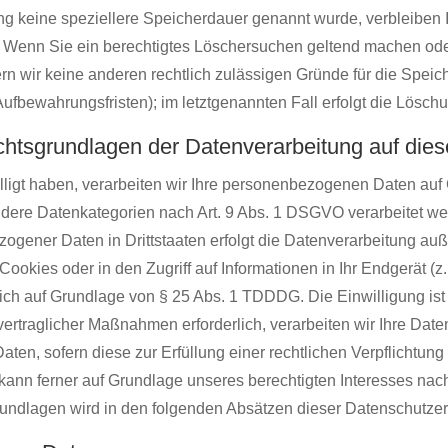
ng keine speziellere Speicherdauer genannt wurde, verbleiben
lt. Wenn Sie ein berechtigtes Löschersuchen geltend machen ode
fern wir keine anderen rechtlich zulässigen Gründe für die Sp
Aufbewahrungsfristen); im letztgenannten Fall erfolgt die Lösch
htsgrundlagen der Datenverarbeitung auf dies
lligt haben, verarbeiten wir Ihre personenbezogenen Daten auf 
ondere Datenkategorien nach Art. 9 Abs. 1 DSGVO verarbeitet we
ogener Daten in Drittstaaten erfolgt die Datenverarbeitung auße
kies oder in den Zugriff auf Informationen in Ihr Endgerät (z. 
ich auf Grundlage von § 25 Abs. 1 TDDDG. Die Einwilligung ist j
ertraglicher Maßnahmen erforderlich, verarbeiten wir Ihre Daten 
en, sofern diese zur Erfüllung einer rechtlichen Verpflichtung 
ann ferner auf Grundlage unseres berechtigten Interesses nach 
rundlagen wird in den folgenden Absätzen dieser Datenschutzerk