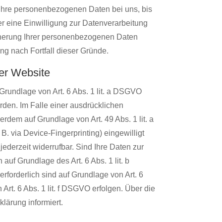
 Ihre personenbezogenen Daten bei uns, bis
r eine Einwilligung zur Datenverarbeitung
eicherung Ihrer personenbezogenen Daten
ung nach Fortfall dieser Gründe.
er Website
Grundlage von Art. 6 Abs. 1 lit. a DSGVO
rden. Im Falle einer ausdrücklichen
rdem auf Grundlage von Art. 49 Abs. 1 lit. a
B. via Device-Fingerprinting) eingewilligt
ederzeit widerrufbar. Sind Ihre Daten zur
auf Grundlage des Art. 6 Abs. 1 lit. b
erforderlich sind auf Grundlage von Art. 6
Art. 6 Abs. 1 lit. f DSGVO erfolgen. Über die
lärung informiert.