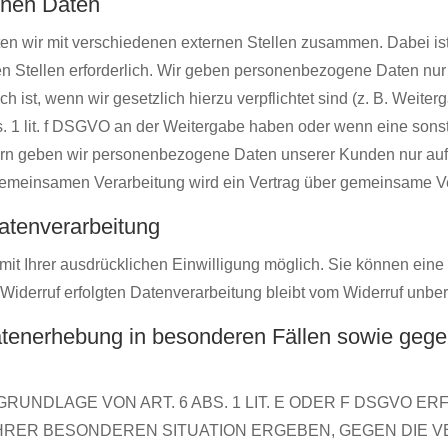
nen Daten
ten wir mit verschiedenen externen Stellen zusammen. Dabei ist
Stellen erforderlich. Wir geben personenbezogene Daten nur d
ch ist, wenn wir gesetzlich hierzu verpflichtet sind (z. B. Wei
Abs. 1 lit. f DSGVO an der Weitergabe haben oder wenn eine so
tern geben wir personenbezogene Daten unserer Kunden nur auf
r gemeinsamen Verarbeitung wird ein Vertrag über gemeinsame V
Datenverarbeitung
t Ihrer ausdrücklichen Einwilligung möglich. Sie können eine be
Widerruf erfolgten Datenverarbeitung bleibt vom Widerruf unber
tenerhebung in besonderen Fällen sowie gegen
UNDLAGE VON ART. 6 ABS. 1 LIT. E ODER F DSGVO ERF
 IHRER BESONDEREN SITUATION ERGEBEN, GEGEN DIE 