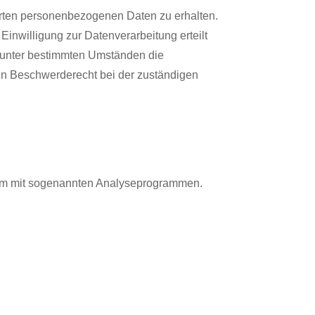
erten personenbezogenen Daten zu erhalten.
inwilligung zur Datenverarbeitung erteilt
, unter bestimmten Umständen die
in Beschwerderecht bei der zuständigen
llem mit sogenannten Analyseprogrammen.